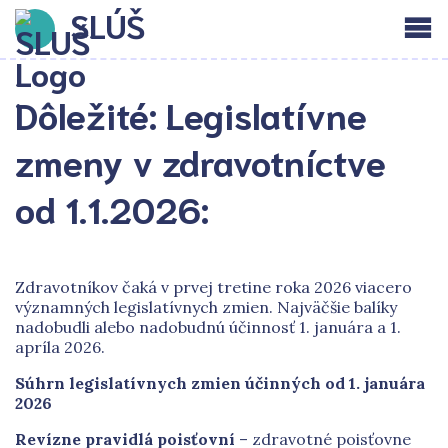
SLÚŠ
Dôležité: Legislatívne
zmeny v zdravotníctve
od 1.1.2026:
Zdravotníkov čaká v prvej tretine roka 2026 viacero
významných legislatívnych zmien. Najväčšie balíky
nadobudli alebo nadobudnú účinnosť 1. januára a 1.
apríla 2026.
Súhrn legislatívnych zmien účinných od 1. januára
2026
Revízne pravidlá poisťovní
– zdravotné poisťovne