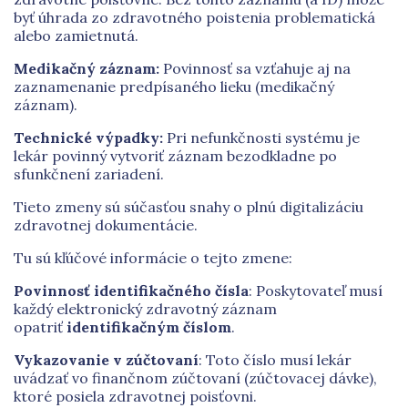
byť úhrada zo zdravotného poistenia problematická
alebo zamietnutá.
Medikačný
záznam:
Povinnosť sa vzťahuje aj na
zaznamenanie predpísaného lieku (medikačný
záznam).
Technické výpadky:
Pri nefunkčnosti systému je
lekár povinný vytvoriť záznam bezodkladne po
sfunkčnení zariadení.
Tieto zmeny sú súčasťou snahy o plnú digitalizáciu
zdravotnej dokumentácie.
Tu sú kľúčové informácie o tejto zmene:
Povinnosť identifikačného čísla
: Poskytovateľ musí
každý elektronický zdravotný záznam
opatriť
identifikačným číslom
.
Vykazovanie v zúčtovaní
: Toto číslo musí lekár
uvádzať vo finančnom zúčtovaní (zúčtovacej dávke),
ktoré posiela zdravotnej poisťovni.