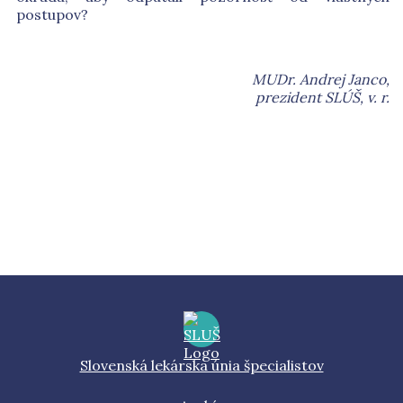
postupov?
MUDr. Andrej Janco,
prezident SLÚŠ, v. r.
Slovenská lekárska únia špecialistov