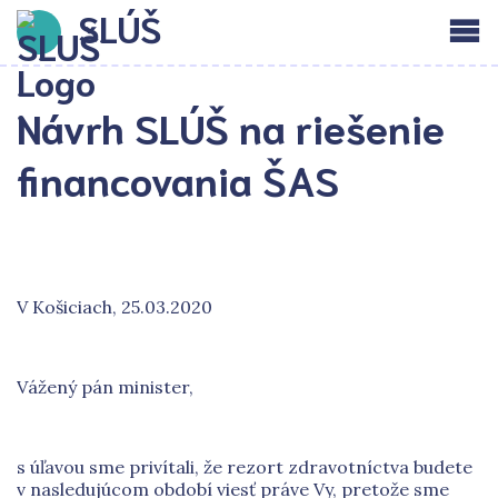
SLÚŠ
Návrh SLÚŠ na riešenie
financovania ŠAS
V Košiciach, 25.03.2020
Vážený pán minister,
s úľavou sme privítali, že rezort zdravotníctva budete
v nasledujúcom období viesť práve Vy, pretože sme