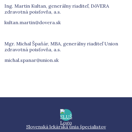
Ing. Martin Kultan, generálny riaditeľ, DôVERA
zdravotná poisťovňa, a.s.
kultan.martin@dovera.sk
Mgr. Michal Špaňár, MBA, generálny riaditeľ Union
zdravotná poisťovňa, a.s.
michal.spanar@union.sk
Slovenská lekárska únia špecialistov